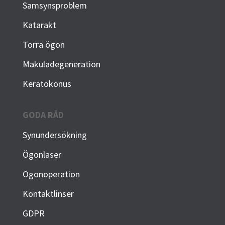
Samsynsproblem
Katarakt
Torra ögon
Makuladegeneration
Keratokonus
GODA RÅD
Synundersökning
Ögonlaser
Ögonoperation
Kontaktlinser
GDPR