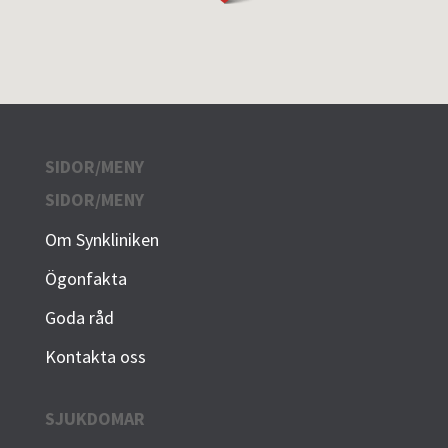
SIDOR/MENY
SIDOR/MENY
Om Synkliniken
Ögonfakta
Goda råd
Kontakta oss
SJUKDOMAR