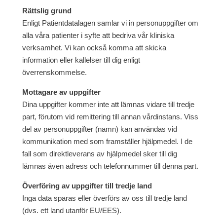
Rättslig grund
Enligt Patientdatalagen samlar vi in personuppgifter om
alla våra patienter i syfte att bedriva vår kliniska
verksamhet. Vi kan också komma att skicka
information eller kallelser till dig enligt
överrenskommelse.
Mottagare av uppgifter
Dina uppgifter kommer inte att lämnas vidare till tredje
part, förutom vid remittering till annan vårdinstans. Viss
del av personuppgifter (namn) kan användas vid
kommunikation med som framställer hjälpmedel. I de
fall som direktleverans av hjälpmedel sker till dig
lämnas även adress och telefonnummer till denna part.
Överföring av uppgifter till tredje land
Inga data sparas eller överförs av oss till tredje land
(dvs. ett land utanför EU/EES).