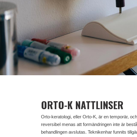
ORTO-K NATTLINSER
Orto-keratologi, eller Orto-K, är en temporär, o
reversibel menas att formändringen inte är bestå
behandlingen avslutas. Teknikenhar funnits till