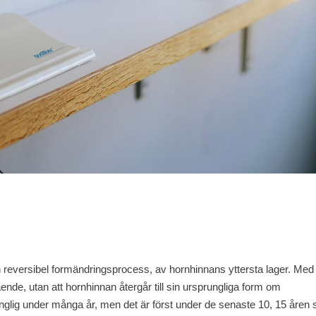
ch reversibel formändringsprocess, av hornhinnans yttersta lager. Med
ende, utan att hornhinnan återgår till sin ursprungliga form om
gänglig under många år, men det är först under de senaste 10, 15 åren