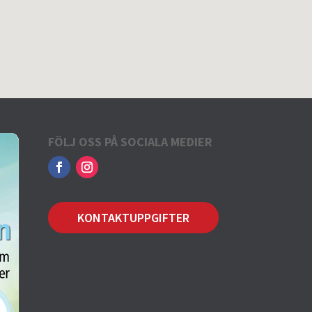
FÖLJ OSS PÅ SOCIALA MEDIER
KONTAKTUPPGIFTER