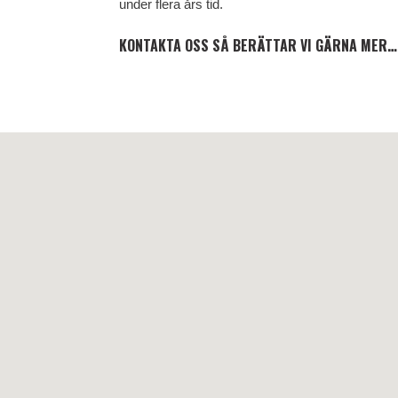
under flera års tid.
KONTAKTA OSS SÅ BERÄTTAR VI GÄRNA MER…